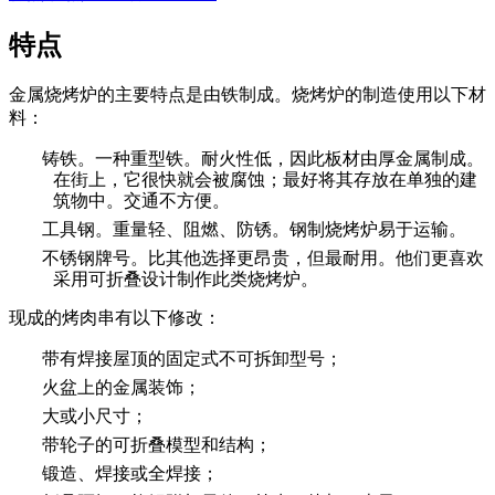
特点
金属烧烤炉的主要特点是由铁制成。烧烤炉的制造使用以下材
料：
铸铁。一种重型铁。耐火性低，因此板材由厚金属制成。
在街上，它很快就会被腐蚀；最好将其存放在单独的建
筑物中。交通不方便。
工具钢。重量轻、阻燃、防锈。钢制烧烤炉易于运输。
不锈钢牌号。比其他选择更昂贵，但最耐用。他们更喜欢
采用可折叠设计制作此类烧烤炉。
现成的烤肉串有以下修改：
带有焊接屋顶的固定式不可拆卸型号；
火盆上的金属装饰；
大或小尺寸；
带轮子的可折叠模型和结构；
锻造、焊接或全焊接；