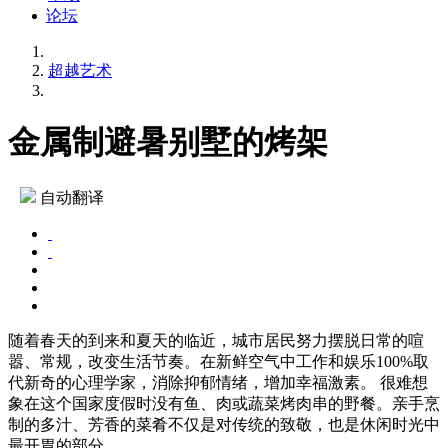
论坛
超越艺术
金属制避暑别墅的烤架
自动翻译
随着春天的到来和夏天的临近，城市居民努力摆脱日常的喧
嚣、常规，改变生活节奏。在新鲜空气中工作和娱乐100%取
代新奇的心理学家，消除抑郁情绪，增加幸福激素。 很难想
象在这个国家度假时没有鱼、肉或蔬菜烤肉串的野餐。亲手烹
制的多汁、芳香的菜肴不仅是对传统的致敬，也是休闲时光中
最开胃的部分。