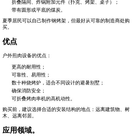
折叠隔间、炸锅附加元件（扑克、烤架、桌子）；
带有圆形或平底的煤炭。
夏季居民可以自己制作钢烤架，但最好从可靠的制造商处购
买。
优点
户外煎肉设备的优点：
更高的耐用性；
可靠性、易用性；
数十种烧烤炉，适合不同设计的避暑别墅；
确保消防安全；
可折叠烤肉串机的高机动性。
购买前，建议选择合适的安装结构的地点：远离建筑物、树
木、远离邻居。
应用领域。