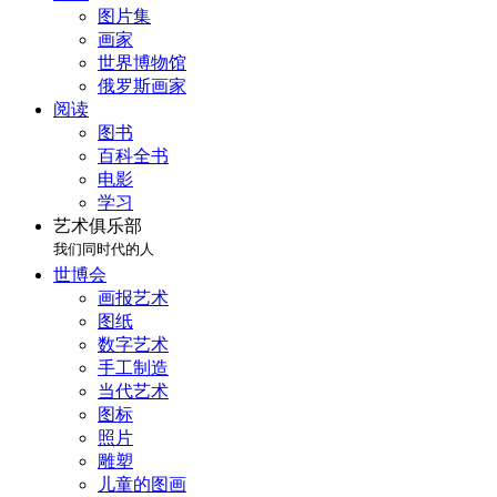
图片集
画家
世界博物馆
俄罗斯画家
阅读
图书
百科全书
电影
学习
艺术俱乐部
我们同时代的人
世博会
画报艺术
图纸
数字艺术
手工制造
当代艺术
图标
照片
雕塑
儿童的图画