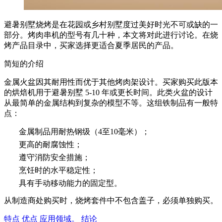
避暑别墅烧烤是在花园或乡村别墅度过美好时光不可或缺的一
部分。烤肉串机的型号有几十种，本文将对此进行讨论。在烧
烤产品目录中，买家选择更适合夏季居民的产品。
简短的介绍
金属火盆因其耐用性而优于其他烤肉架设计。买家购买此版本
的烘焙机用于避暑别墅 5-10 年或更长时间。此类火盆的设计
从最简单的金属结构到复杂的模型不等。这组铁制品有一般特
点：
金属制品用耐热钢级（4至10毫米）；
更高的耐腐蚀性；
遵守消防安全措施；
烹饪时的水平稳定性；
具有手动移动能力的固定型。
从制造商处购买时，烧烤套件中不包含盖子，必须单独购买。
特点
优点
应用领域。
结论