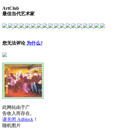
ArtClub
最佳当代艺术家
您无法评论
为什么?
此网站由于广
告收入而存在。
请关闭 Adblock
！
随机图片