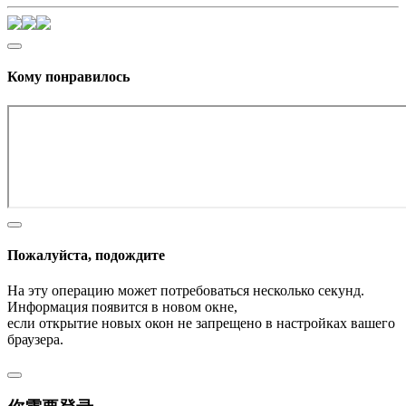
Кому понравилось
Пожалуйста, подождите
На эту операцию может потребоваться несколько секунд.
Информация появится в новом окне,
если открытие новых окон не запрещено в настройках вашего
браузера.