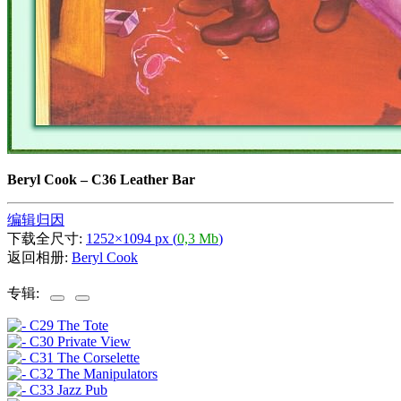
Beryl Cook
–
C36 Leather Bar
编辑归因
下载全尺寸:
1252×1094 px (
0,3 Mb
)
返回相册:
Beryl Cook
专辑: