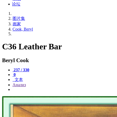
论坛
图片集
画家
Cook, Beryl
C36 Leather Bar
Beryl Cook
237 / 330
0
文本
Анализ