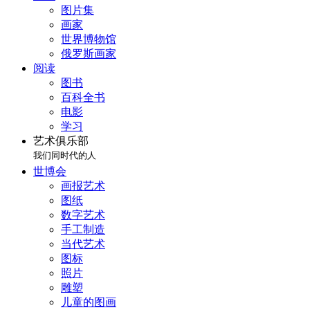
图片集
画家
世界博物馆
俄罗斯画家
阅读
图书
百科全书
电影
学习
艺术俱乐部
我们同时代的人
世博会
画报艺术
图纸
数字艺术
手工制造
当代艺术
图标
照片
雕塑
儿童的图画