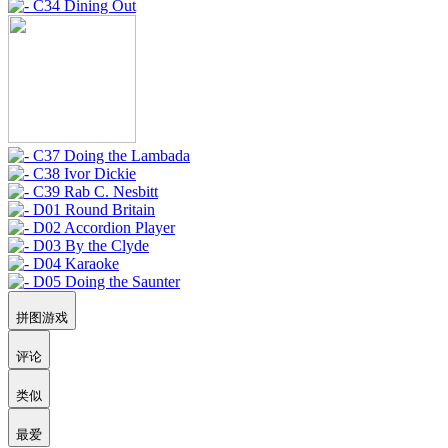
拼图游戏
评论
类似
最爱