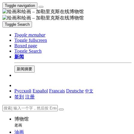
Toggle navigation
Toggle Search
Toggle menubar
Toggle fullscreen
Boxed page
Toggle Search
新闻
新闻摘要
Русский
Español
Français
Deutsche
中文
签到
注册
博物馆
老画
油画