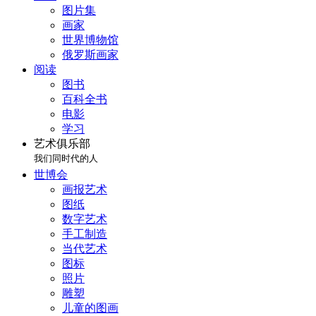
图片集
画家
世界博物馆
俄罗斯画家
阅读
图书
百科全书
电影
学习
艺术俱乐部
我们同时代的人
世博会
画报艺术
图纸
数字艺术
手工制造
当代艺术
图标
照片
雕塑
儿童的图画