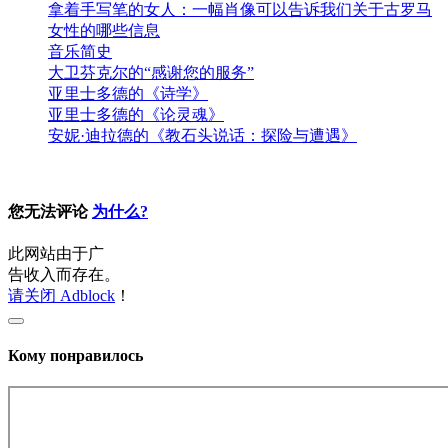
拿着手写笔的女人：一幅肖像可以告诉我们关于古罗马
女性的哪些信息
音乐简史
大卫芬克尔的“感谢您的服务”
亚里士多德的《诗学》
亚里士多德的《论灵魂》
安妮·迪拉德的《教石头说话：探险与遭遇》
您无法评论
为什么?
此网站由于广
告收入而存在。
请关闭 Adblock
！
Кому понравилось