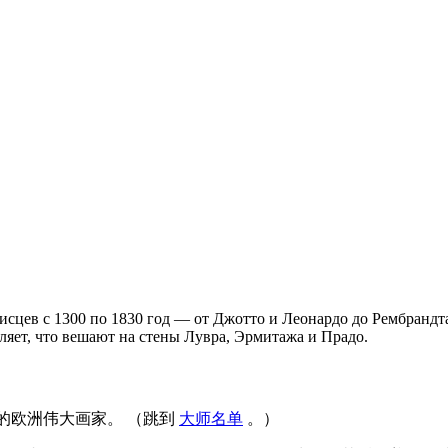
сцев с 1300 по 1830 год — от Джотто и Леонардо до Рембрандта 
ляет, что вешают на стены Лувра, Эрмитажа и Прадо.
执业的欧洲伟大画家。 （跳到
大师名单
。）