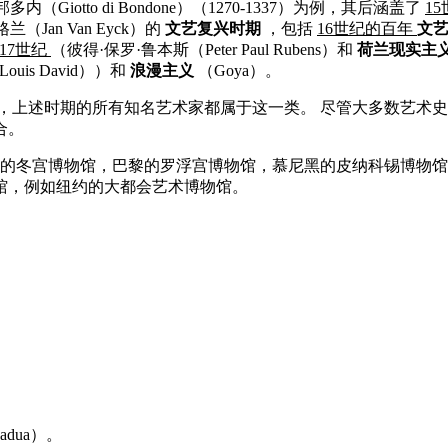
Giotto di Bondone）（1270-1337）为例，其后涵盖了
1
Jan Van Eyck）的
文艺复兴时期
，包括
16世纪的百年
文
17世纪
（彼得·保罗·鲁本斯（Peter Paul Rubens）和
荷兰现实主
ouis David））和
浪漫主义
（Goya）。
，上述时期的所有知名艺术家都属于这一类。 尽管大多数艺术
合。
的冬宫博物馆，巴黎的罗浮宫博物馆，慕尼黑的皮纳科锡博物馆
馆，例如纽约的大都会艺术博物馆。
adua）。