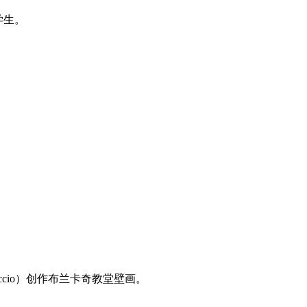
的学生。
accio）创作布兰卡奇教堂壁画。