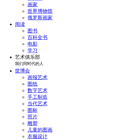
画家
世界博物馆
俄罗斯画家
阅读
图书
百科全书
电影
学习
艺术俱乐部
我们同时代的人
世博会
画报艺术
图纸
数字艺术
手工制造
当代艺术
图标
照片
雕塑
儿童的图画
衣服设计