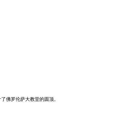
计了佛罗伦萨大教堂的圆顶。